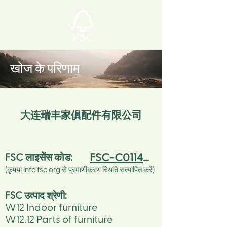
खोज के परिणाम
大连瑞丰家俱配件有限公司
FSC-C011406
FSC लाइसेंस कोड:
(कृपया
info.fsc.org
से प्रमाणीकरण स्थिति सत्यापित करें)
FSC उत्पाद श्रेणी:
W12 Indoor furniture
W12.12 Parts of furniture