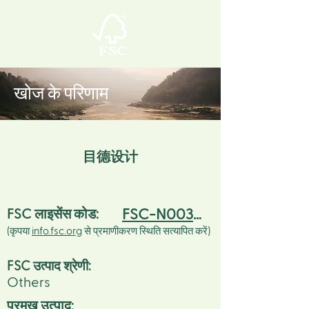
खोज के परिणाम
目德设计
FSC-N003490
FSC लाइसेंस कोड:
(कृपया
info.fsc.org
से प्रमाणीकरण स्थिति सत्यापित करें)
FSC उत्पाद श्रेणी:
Others
प्रमुख उत्पाद: