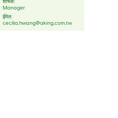
शीर्षक:
Manager
ईमेल:
cecilia.hwang@aking.com.tw
दूरध्वनि:
886 227007575
FSC™ Asia Pacific