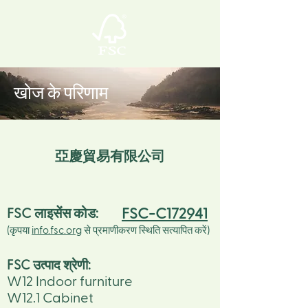
खोज के परिणाम
亞慶貿易有限公司
FSC-C172941
FSC लाइसेंस कोड:
(कृपया
info.fsc.org
से प्रमाणीकरण स्थिति सत्यापित करें)
FSC उत्पाद श्रेणी:
W12 Indoor furniture
W12.1 Cabinet