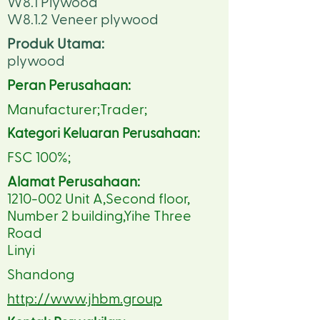
W8.1 Plywood
W8.1.2 Veneer plywood
Produk Utama:
plywood
Peran Perusahaan:
Manufacturer;Trader;
Kategori Keluaran Perusahaan:
FSC 100%;
Alamat Perusahaan:
1210-002
Unit A,Second floor,
Number 2 building,Yihe Three
Road
Linyi
Shandong
http://www.jhbm.group