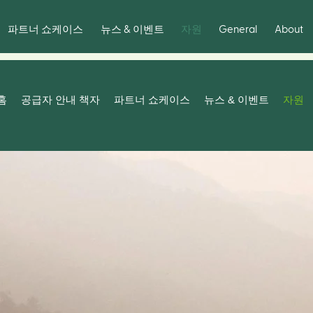
General
About
파트너 쇼케이스
뉴스 & 이벤트
자원
홈
공급자 안내 책자
파트너 쇼케이스
뉴스 & 이벤트
자원