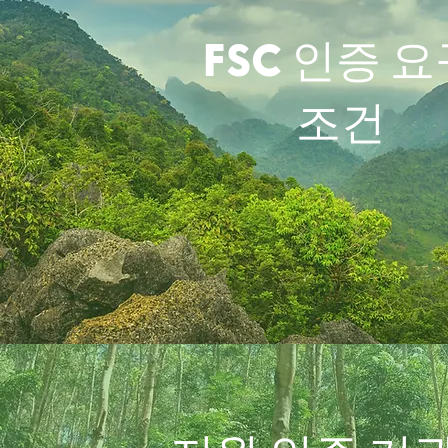
FSC 인증 
조건