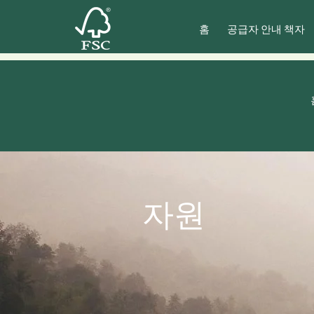
홈
공급자 안내 책자
자원