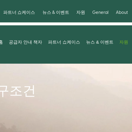
General
About
파트너 쇼케이스
뉴스 & 이벤트
자원
홈
공급자 안내 책자
파트너 쇼케이스
뉴스 & 이벤트
자원
요구조건