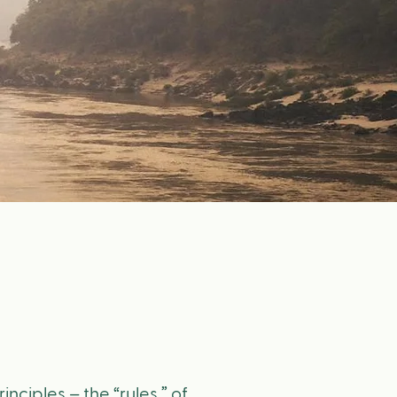
nciples – the “rules ” of 