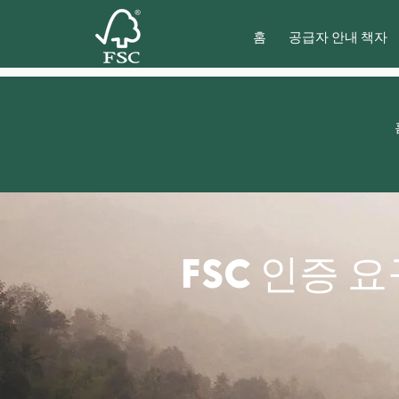
홈
공급자 안내 책자
FSC 인증 