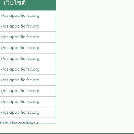
เว็บไซต์
://asiapacific.fsc.org
://asiapacific.fsc.org
://asiapacific.fsc.org
://asiapacific.fsc.org
://asiapacific.fsc.org
://asiapacific.fsc.org
://asiapacific.fsc.org
://asiapacific.fsc.org
://asiapacific.fsc.org
://asiapacific.fsc.org
s://au.fsc.org/en-au
s://au.fsc.org/en-au