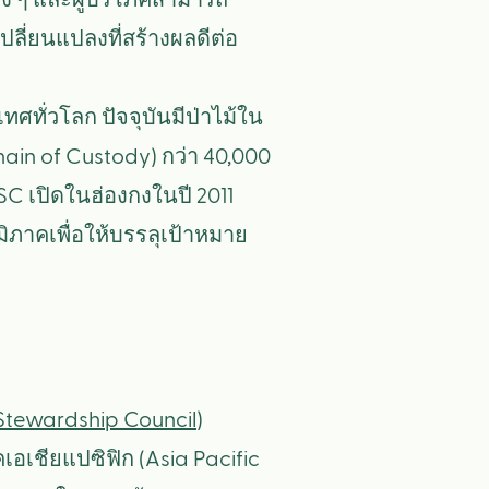
าง ๆ และผู้บริโภคสามารถ
ลี่ยนแปลงที่สร้างผลดีต่อ
ทศทั่วโลก ปัจจุบันมีป่าไม้ใน
hain of Custody) กว่า 40,000
C เปิดในฮ่องกงในปี 2011
มิภาคเพื่อให้บรรลุเป้าหมาย
 Stewardship Council
)
เอเชียแปซิฟิก (Asia Pacific