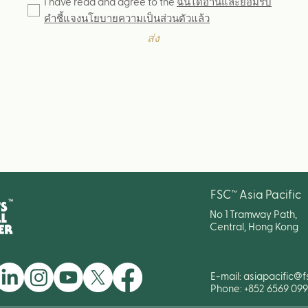
I have read and agree to the
ฉันได้อ่านและยอมรับ
คำชี้แจงนโยบายความเป็นส่วนตัวแล้ว
ส่ง
FSC™ Asia Pacific
No 1 Tramway Path,
Central, Hong Kong
E-mail:
asiapacific@f
Phone: +852 6569 09