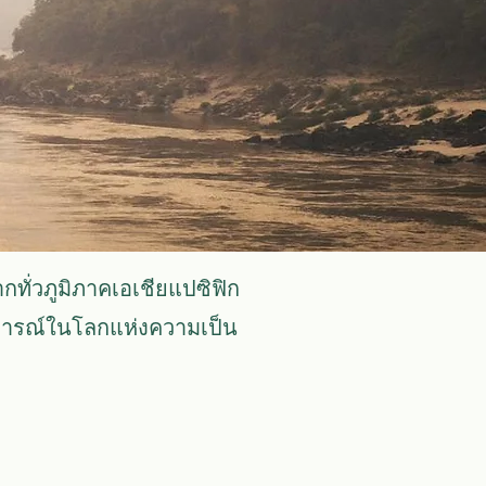
ากทั่วภูมิภาคเอเชียแปซิฟิก
บการณ์ในโลกแห่งความเป็น