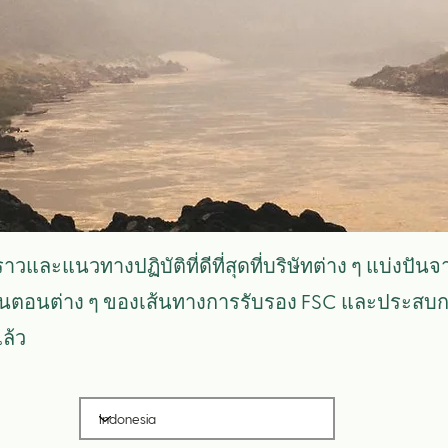
าวและแนวทางปฏิบัติที่ดีที่สุดที่บริษัทต่าง ๆ แบ่งปันจ
ขั้นตอนต่าง ๆ ของเส้นทางการรับรอง FSC และประส
ล้ว