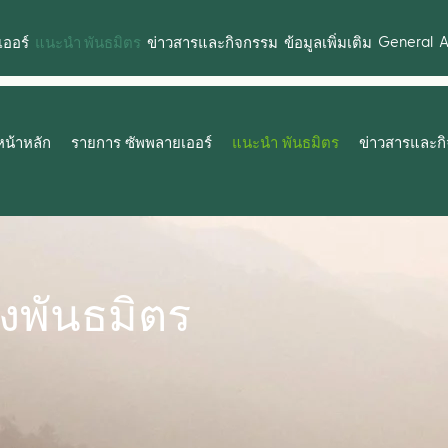
General
A
ออร์
แนะนำ พันธมิตร
ข่าวสารและกิจกรรม
ข้อมูลเพิ่มเติม
หน้าหลัก
รายการ ซัพพลายเออร์
แนะนำ พันธมิตร
ข่าวสารและก
พันธมิตร