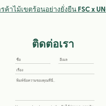
ารค้าไม้เขตร้อนอย่างยั่งยืน FSC x U
ติดต่อเรา