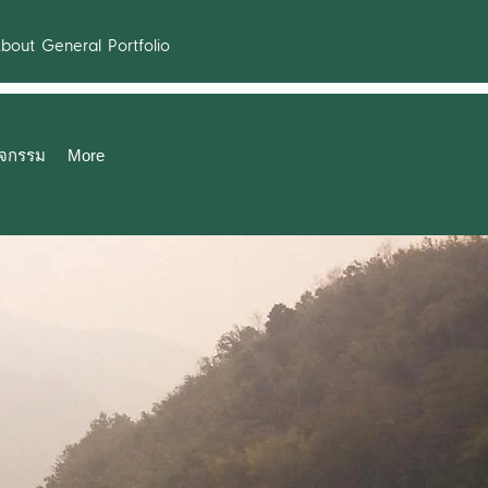
bout
General
Portfolio
ิจกรรม
More