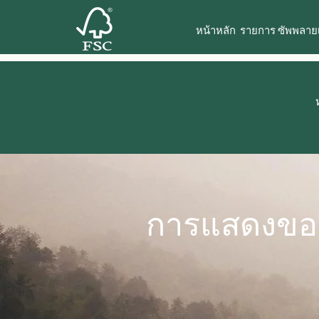
หน้าหลัก
รายการ ซัพพลายเ
การแสดงของ