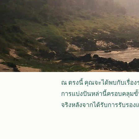
ณ ตรงนี้ คุณจะได้พบกับเรื่องร
การแบ่งปันหล่านี้ครอบคลุม
จริงหลังจากได้รับการรับรองแ