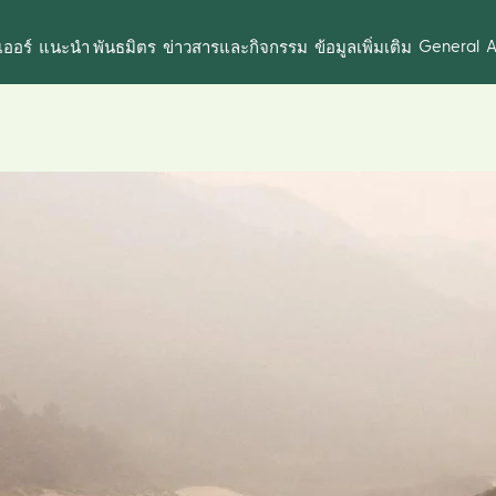
General
A
ออร์
แนะนำ พันธมิตร
ข่าวสารและกิจกรรม
ข้อมูลเพิ่มเติม