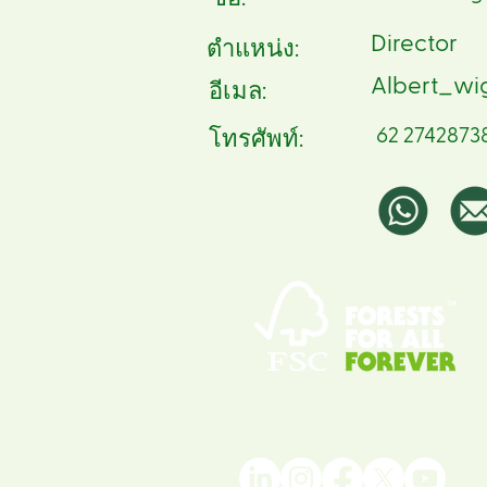
Director
ตำแหน่ง:
Albert_w
อีเมล:
62 2742873
โทรศัพท์: