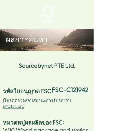
ผลการค้นหา
Sourcebynet PTE Ltd.
FSC-C121942
รหัสใบอนุญาต FSC:
(โปรดตรวจสอบสถานะการรับรองกับ
info.fsc.org
)
หมวดหมู่ผลผลิตของ FSC
:
W10 Wood package and similar