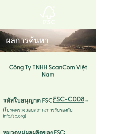
ผลการค้นหา
Công Ty TNHH ScanCom Việt
Nam
FSC-C008868
รหัสใบอนุญาต FSC:
(โปรดตรวจสอบสถานะการรับรองกับ
info.fsc.org
)
หมวดหมู่ผลผลิตของ FSC
: